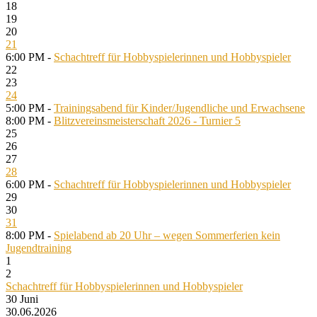
18
19
20
21
6:00 PM -
Schachtreff für Hobbyspielerinnen und Hobbyspieler
22
23
24
5:00 PM -
Trainingsabend für Kinder/Jugendliche und Erwachsene
8:00 PM -
Blitzvereinsmeisterschaft 2026 - Turnier 5
25
26
27
28
6:00 PM -
Schachtreff für Hobbyspielerinnen und Hobbyspieler
29
30
31
8:00 PM -
Spielabend ab 20 Uhr – wegen Sommerferien kein
Jugendtraining
1
2
Schachtreff für Hobbyspielerinnen und Hobbyspieler
30
Juni
30.06.2026