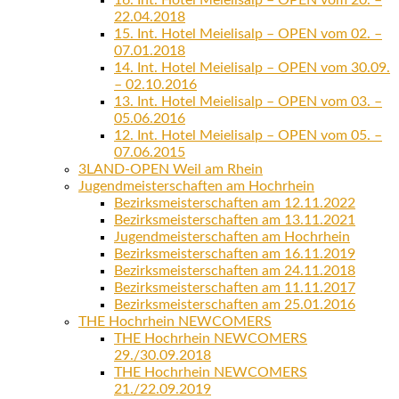
16. Int. Hotel Meielisalp – OPEN vom 20. –
22.04.2018
15. Int. Hotel Meielisalp – OPEN vom 02. –
07.01.2018
14. Int. Hotel Meielisalp – OPEN vom 30.09.
– 02.10.2016
13. Int. Hotel Meielisalp – OPEN vom 03. –
05.06.2016
12. Int. Hotel Meielisalp – OPEN vom 05. –
07.06.2015
3LAND-OPEN Weil am Rhein
Jugendmeisterschaften am Hochrhein
Bezirksmeisterschaften am 12.11.2022
Bezirksmeisterschaften am 13.11.2021
Jugendmeisterschaften am Hochrhein
Bezirksmeisterschaften am 16.11.2019
Bezirksmeisterschaften am 24.11.2018
Bezirksmeisterschaften am 11.11.2017
Bezirksmeisterschaften am 25.01.2016
THE Hochrhein NEWCOMERS
THE Hochrhein NEWCOMERS
29./30.09.2018
THE Hochrhein NEWCOMERS
21./22.09.2019