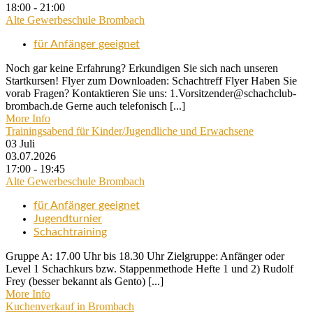
18:00 - 21:00
Alte Gewerbeschule Brombach
für Anfänger geeignet
Noch gar keine Erfahrung? Erkundigen Sie sich nach unseren
Startkursen! Flyer zum Downloaden: Schachtreff Flyer Haben Sie
vorab Fragen? Kontaktieren Sie uns: 1.Vorsitzender@schachclub-
brombach.de Gerne auch telefonisch [...]
More Info
Trainingsabend für Kinder/Jugendliche und Erwachsene
03
Juli
03.07.2026
17:00 - 19:45
Alte Gewerbeschule Brombach
für Anfänger geeignet
Jugendturnier
Schachtraining
Gruppe A: 17.00 Uhr bis 18.30 Uhr Zielgruppe: Anfänger oder
Level 1 Schachkurs bzw. Stappenmethode Hefte 1 und 2) Rudolf
Frey (besser bekannt als Gento) [...]
More Info
Kuchenverkauf in Brombach