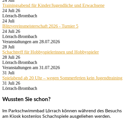
24
Juli
Trainingsabend für Kinder/Jugendliche und Erwachsene
24 Juli 26
Lörrach-Brombach
24
Juli
Blitzvereinsmeisterschaft 2026 - Turnier 5
24 Juli 26
Lörrach-Brombach
Veranstaltungen am 28.07.2026
28
Juli
Schachtreff für Hobbyspielerinnen und Hobbyspieler
28 Juli 26
Lörrach-Brombach
Veranstaltungen am 31.07.2026
31
Juli
Spielabend ab 20 Uhr – wegen Sommerferien kein Jugendtraining
31 Juli 26
Lörrach-Brombach
Wussten Sie schon?
Im Parkschwimmbad Lörrach können während des Besuchs
am Kiosk kostenlos Schachspiele ausgeliehen werden.