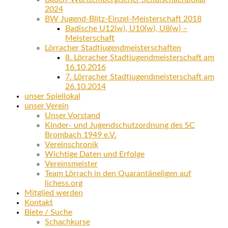
2024
BW Jugend-Blitz-Einzel-Meisterschaft 2018
Badische U12(w), U10(w), U8(w) –
Meisterschaft
Lörracher Stadtjugendmeisterschaften
8. Lörracher Stadtjugendmeisterschaft am
16.10.2016
7. Lörracher Stadtjugendmeisterschaft am
26.10.2014
unser Spiellokal
unser Verein
Unser Vorstand
Kinder- und Jugendschutzordnung des SC
Brombach 1949 e.V.
Vereinschronik
Wichtige Daten und Erfolge
Vereinsmeister
Team Lörrach in den Quarantäneligen auf
lichess.org
Mitglied werden
Kontakt
Biete / Suche
Schachkurse