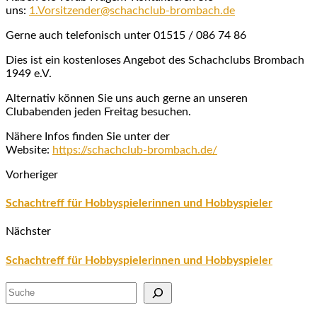
uns:
1.Vorsitzender@schachclub-brombach.de
Gerne auch telefonisch unter 01515 / 086 74 86
Dies ist ein kostenloses Angebot des Schachclubs Brombach
1949 e.V.
Alternativ können Sie uns auch gerne an unseren
Clubabenden jeden Freitag besuchen.
Nähere Infos finden Sie unter der
Website:
https://schachclub-brombach.de/
Vorheriger
Schachtreff für Hobbyspielerinnen und Hobbyspieler
Nächster
Schachtreff für Hobbyspielerinnen und Hobbyspieler
Suchen