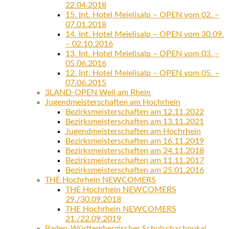
22.04.2018
15. Int. Hotel Meielisalp – OPEN vom 02. –
07.01.2018
14. Int. Hotel Meielisalp – OPEN vom 30.09.
– 02.10.2016
13. Int. Hotel Meielisalp – OPEN vom 03. –
05.06.2016
12. Int. Hotel Meielisalp – OPEN vom 05. –
07.06.2015
3LAND-OPEN Weil am Rhein
Jugendmeisterschaften am Hochrhein
Bezirksmeisterschaften am 12.11.2022
Bezirksmeisterschaften am 13.11.2021
Jugendmeisterschaften am Hochrhein
Bezirksmeisterschaften am 16.11.2019
Bezirksmeisterschaften am 24.11.2018
Bezirksmeisterschaften am 11.11.2017
Bezirksmeisterschaften am 25.01.2016
THE Hochrhein NEWCOMERS
THE Hochrhein NEWCOMERS
29./30.09.2018
THE Hochrhein NEWCOMERS
21./22.09.2019
Baden-Württembergischer Schulschachpokal