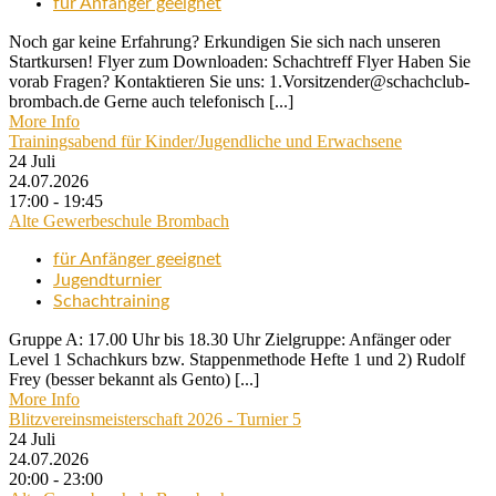
für Anfänger geeignet
Noch gar keine Erfahrung? Erkundigen Sie sich nach unseren
Startkursen! Flyer zum Downloaden: Schachtreff Flyer Haben Sie
vorab Fragen? Kontaktieren Sie uns: 1.Vorsitzender@schachclub-
brombach.de Gerne auch telefonisch [...]
More Info
Trainingsabend für Kinder/Jugendliche und Erwachsene
24
Juli
24.07.2026
17:00 - 19:45
Alte Gewerbeschule Brombach
für Anfänger geeignet
Jugendturnier
Schachtraining
Gruppe A: 17.00 Uhr bis 18.30 Uhr Zielgruppe: Anfänger oder
Level 1 Schachkurs bzw. Stappenmethode Hefte 1 und 2) Rudolf
Frey (besser bekannt als Gento) [...]
More Info
Blitzvereinsmeisterschaft 2026 - Turnier 5
24
Juli
24.07.2026
20:00 - 23:00