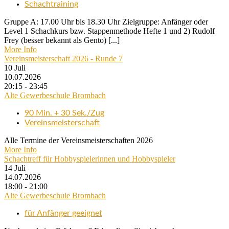
Schachtraining
Gruppe A: 17.00 Uhr bis 18.30 Uhr Zielgruppe: Anfänger oder
Level 1 Schachkurs bzw. Stappenmethode Hefte 1 und 2) Rudolf
Frey (besser bekannt als Gento) [...]
More Info
Vereinsmeisterschaft 2026 - Runde 7
10
Juli
10.07.2026
20:15 - 23:45
Alte Gewerbeschule Brombach
90 Min. + 30 Sek./Zug
Vereinsmeisterschaft
Alle Termine der Vereinsmeisterschaften 2026
More Info
Schachtreff für Hobbyspielerinnen und Hobbyspieler
14
Juli
14.07.2026
18:00 - 21:00
Alte Gewerbeschule Brombach
für Anfänger geeignet