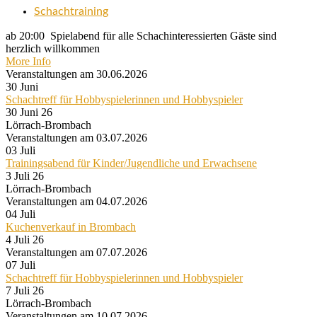
Schachtraining
ab 20:00 Spielabend für alle Schachinteressierten Gäste sind
herzlich willkommen
More Info
Veranstaltungen am 30.06.2026
30
Juni
Schachtreff für Hobbyspielerinnen und Hobbyspieler
30 Juni 26
Lörrach-Brombach
Veranstaltungen am 03.07.2026
03
Juli
Trainingsabend für Kinder/Jugendliche und Erwachsene
3 Juli 26
Lörrach-Brombach
Veranstaltungen am 04.07.2026
04
Juli
Kuchenverkauf in Brombach
4 Juli 26
Veranstaltungen am 07.07.2026
07
Juli
Schachtreff für Hobbyspielerinnen und Hobbyspieler
7 Juli 26
Lörrach-Brombach
Veranstaltungen am 10.07.2026