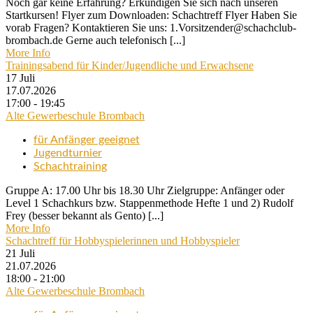
Noch gar keine Erfahrung? Erkundigen Sie sich nach unseren
Startkursen! Flyer zum Downloaden: Schachtreff Flyer Haben Sie
vorab Fragen? Kontaktieren Sie uns: 1.Vorsitzender@schachclub-
brombach.de Gerne auch telefonisch [...]
More Info
Trainingsabend für Kinder/Jugendliche und Erwachsene
17
Juli
17.07.2026
17:00 - 19:45
Alte Gewerbeschule Brombach
für Anfänger geeignet
Jugendturnier
Schachtraining
Gruppe A: 17.00 Uhr bis 18.30 Uhr Zielgruppe: Anfänger oder
Level 1 Schachkurs bzw. Stappenmethode Hefte 1 und 2) Rudolf
Frey (besser bekannt als Gento) [...]
More Info
Schachtreff für Hobbyspielerinnen und Hobbyspieler
21
Juli
21.07.2026
18:00 - 21:00
Alte Gewerbeschule Brombach