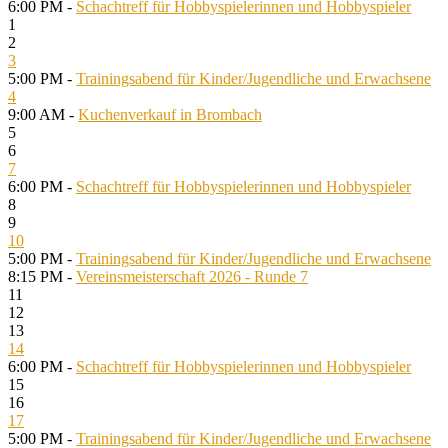
6:00 PM -
Schachtreff für Hobbyspielerinnen und Hobbyspieler
1
2
3
5:00 PM -
Trainingsabend für Kinder/Jugendliche und Erwachsene
4
9:00 AM -
Kuchenverkauf in Brombach
5
6
7
6:00 PM -
Schachtreff für Hobbyspielerinnen und Hobbyspieler
8
9
10
5:00 PM -
Trainingsabend für Kinder/Jugendliche und Erwachsene
8:15 PM -
Vereinsmeisterschaft 2026 - Runde 7
11
12
13
14
6:00 PM -
Schachtreff für Hobbyspielerinnen und Hobbyspieler
15
16
17
5:00 PM -
Trainingsabend für Kinder/Jugendliche und Erwachsene