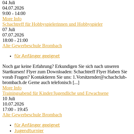
04
Juli
04.07.2026
9:00 - 14:00
More Info
Schachtreff für Hobbyspielerinnen und Hobbyspieler
07
Juli
07.07.2026
18:00 - 21:00
Alte Gewerbeschule Brombach
für Anfänger geeignet
Noch gar keine Erfahrung? Erkundigen Sie sich nach unseren
Startkursen! Flyer zum Downloaden: Schachtreff Flyer Haben Sie
vorab Fragen? Kontaktieren Sie uns: 1.Vorsitzender@schachclub-
brombach.de Gerne auch telefonisch [...]
More Info
Trainingsabend für Kinder/Jugendliche und Erwachsene
10
Juli
10.07.2026
17:00 - 19:45
Alte Gewerbeschule Brombach
für Anfänger geeignet
Jugendturnier