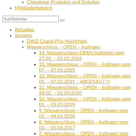
Chessbase-Produkte und Dukaten
Mitgliederbereich
Suchen
Aktuelles
Turniere
DWZ Grand-Prix Hochrhein
Wasserschloss – OPEN – Inzlingen
14. Wasserschloss-OPEN-Inzlingen vom
27.02. – 01.03.2026
13. Wasserschloss – OPEN – Inzlingen vom
07. – 07.03.2025
12. Wasserschloss – OPEN – Inzlingen vom
05. – 07.02.2021 – ABGESAGT !!!
11. Wasserschloss – OPEN – Inzlingen vom
28.02. – 01.03.2020
10. Wasserschloss – OPEN – Inzlingen vom
01. – 03.03.2019
9. Wasserschloss – OPEN – Inzlingen vom
02. – 04.03.2018
8. Wasserschloss – OPEN – Inzlingen vom
03. – 05.03.2017
7. Wasserschloss – OPEN – Inzlingen vom