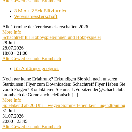
Alte Gewerbeschule Brombach
3 Min + 2 Sek Blitzturnier
Vereinsmeisterschaft
Alle Termine der Vereinsmeisterschaften 2026
More Info
Schachtreff für Hobbyspielerinnen und Hobbyspieler
28
Juli
28.07.2026
18:00 - 21:00
Alte Gewerbeschule Brombach
für Anfänger geeignet
Noch gar keine Erfahrung? Erkundigen Sie sich nach unseren
Startkursen! Flyer zum Downloaden: Schachtreff Flyer Haben Sie
vorab Fragen? Kontaktieren Sie uns: 1.Vorsitzender@schachclub-
brombach.de Gerne auch telefonisch [...]
More Info
Spielabend ab 20 Uhr – wegen Sommerferien kein Jugendtraining
31
Juli
31.07.2026
20:00 - 23:45
Alte Gewerbeschule Brombach